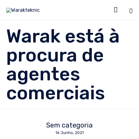

Sk
Warak está à
to
co
procura de
agentes
comerciais
Sem categoria
16 Junho, 2021