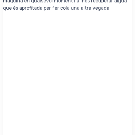
màquina en qualsevol moment i a més recuperar aigua
que és aprofitada per fer cola una altra vegada.