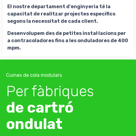
El nostre departament d'enginyeria té la
capacitat de realitzar projectes específics
segons la necessitat de cada client.
Desenvolupem des de petites instal·lacions per
a contracoladores fins a les onduladores de 400
mpm.
Cuines de cola modulars
Per fàbriques
de cartró
ondulat