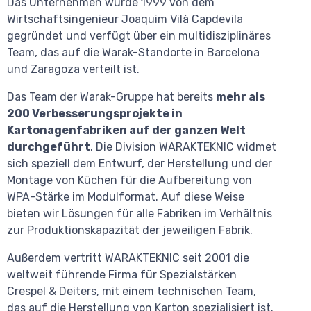
Das Unternehmen wurde 1999 von dem
Wirtschaftsingenieur Joaquim Vilà Capdevila
gegründet und verfügt über ein multidisziplinäres
Team, das auf die Warak-Standorte in Barcelona
und Zaragoza verteilt ist.
Das Team der Warak-Gruppe hat bereits
mehr als
200 Verbesserungsprojekte in
Kartonagenfabriken auf der ganzen Welt
durchgeführt
. Die Division WARAKTEKNIC widmet
sich speziell dem Entwurf, der Herstellung und der
Montage von Küchen für die Aufbereitung von
WPA-Stärke im Modulformat. Auf diese Weise
bieten wir Lösungen für alle Fabriken im Verhältnis
zur Produktionskapazität der jeweiligen Fabrik.
Außerdem vertritt WARAKTEKNIC seit 2001 die
weltweit führende Firma für Spezialstärken
Crespel & Deiters, mit einem technischen Team,
das auf die Herstellung von Karton spezialisiert ist.