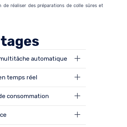
 de réaliser des préparations de colle sûres et
tages
multitâche automatique
en temps réel
 de consommation
nce