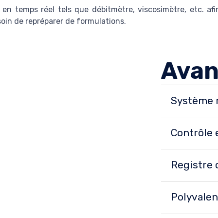
n temps réel tels que débitmètre, viscosimètre, etc. afin
oin de repréparer de formulations.
Avan
Système 
Contrôle 
Registre
Polyvale