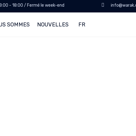
 8:00 - 18:00 / Fermé le week-end
info@warak
OUS SOMMES
NOUVELLES
FR