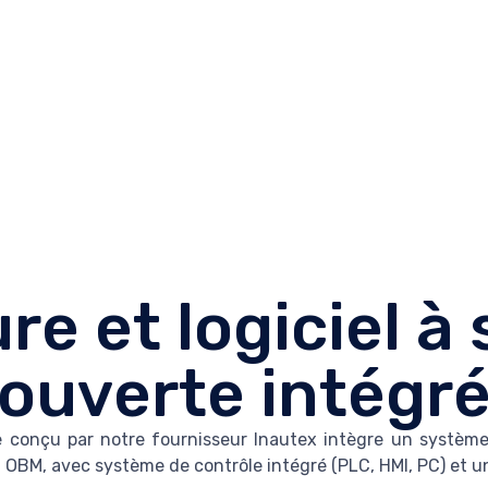
e et logiciel à
ouverte intégr
e conçu par notre fournisseur Inautex intègre un systèm
t OBM, avec système de contrôle intégré (PLC, HMI, PC) et une